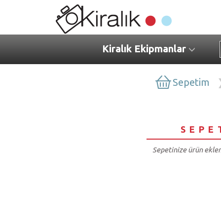
Kiralık Ekipmanlar
Sepetim
SEPE
Sepetinize ürün eklem