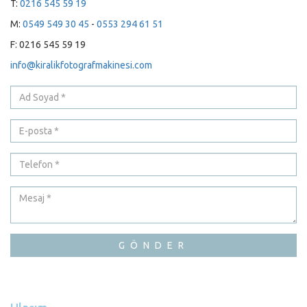
T:
0216 545 59 19
M:
0549 549 30 45
-
0553 294 61 51
F: 0216 545 59 19
info@kiralikfotografmakinesi.com