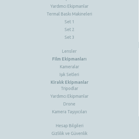
Yardımcı Ekipmanlar
Termal Baskı Makineleri
Set 1
Set 2
Set 3
Lensler
Film Ekipmanları
Kameralar
Işık Setleri
Kiralık Ekipmanlar
Tripodlar
Yardımcı Ekipmanlar
Drone
Kamera Taşıyıcıları
Hesap Bilgileri
Gizlilik ve Güvenlik