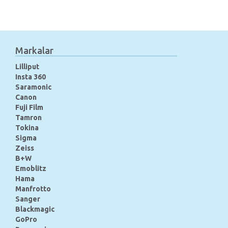
Markalar
Lilliput
Insta 360
Saramonic
Canon
Fuji Film
Tamron
Tokina
Sigma
Zeiss
B+W
Emoblitz
Hama
Manfrotto
Sanger
Blackmagic
GoPro