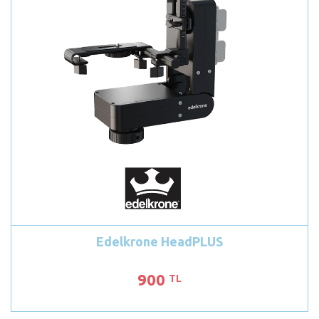
Edelkrone HeadPLUS
900
TL