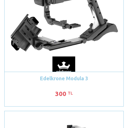
Edelkrone Modula 3
300
TL