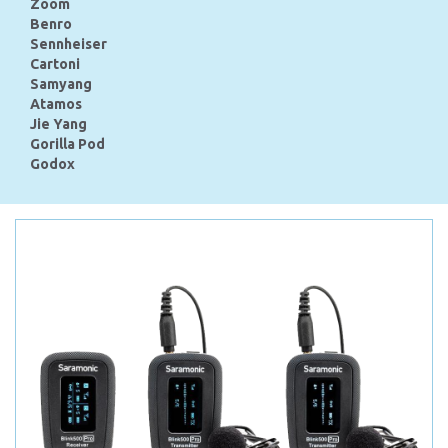
Zoom
Benro
Sennheiser
Cartoni
Samyang
Atamos
Jie Yang
Gorilla Pod
Godox