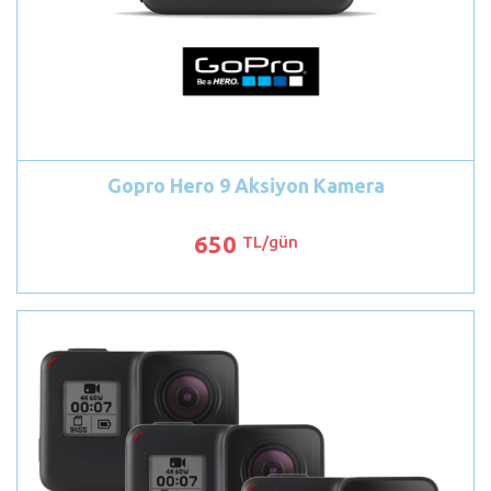
Gopro Hero 9 Aksiyon Kamera
650
TL/gün