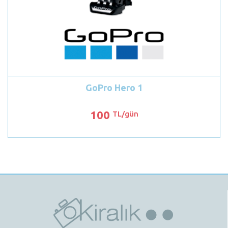
GoPro Hero 1
100
TL/gün