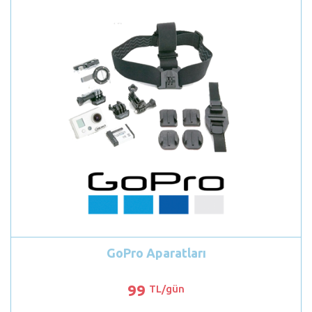
GoPro Aparatları
99
TL/gün