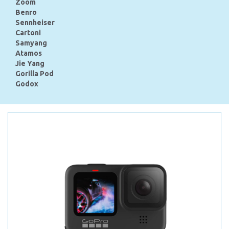
Zoom
Benro
Sennheiser
Cartoni
Samyang
Atamos
Jie Yang
Gorilla Pod
Godox