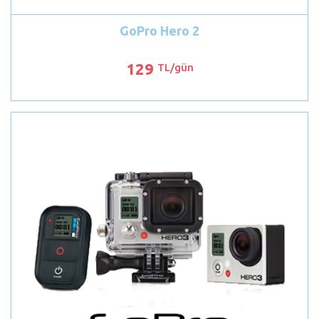
GoPro Hero 2
129
TL/gün