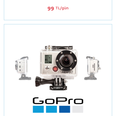
99
TL/gün