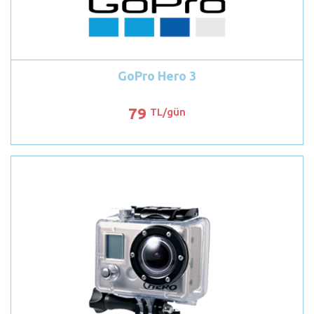
GoPro Hero 3
79
TL/gün