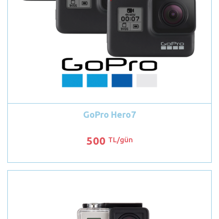
GoPro Hero7
500
TL/gün