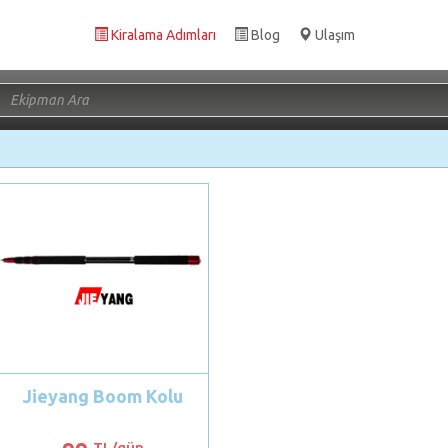
Kiralama Adımları
Blog
Ulaşım
Jieyang Boom Kolu
TL/gün