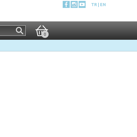
TR
EN
0