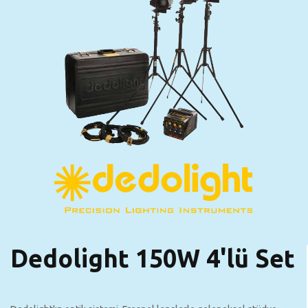
Dedolight 150W 4'lü Set