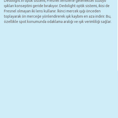
Dedolight'ın optik sistemi, Fresnel lenslerle geleneksel stüdyo
ışıkları konseptini geride bırakıyor. Dedolight optik sistemi, ikisi de
Fresnel olmayan iki lens kullanır. İkinci mercek ışığı önceden
toplayarak ön merceğe yönlendirerek ışık kaybını en aza indirir. Bu,
özellikle spot konumunda odaklama aralığı ve ışık verimliliği sağlar.