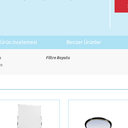
Ürün İncelemesi
Benzer Ürünler
a
Filtre Boyutu
ro