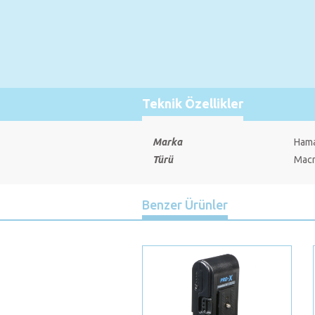
Teknik Özellikler
Marka
Ham
Türü
Mac
Benzer Ürünler
Previous