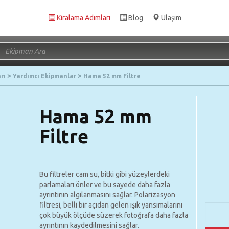
Kiralama Adımları
Blog
Ulaşım
rı
Yardımcı Ekipmanlar
Hama 52 mm Filtre
Hama 52 mm
Filtre
Bu filtreler cam su, bitki gibi yüzeylerdeki
parlamaları önler ve bu sayede daha fazla
ayrıntının algılanmasını sağlar. Polarizasyon
filtresi, belli bir açıdan gelen ışık yansımalarını
çok büyük ölçüde süzerek fotoğrafa daha fazla
ayrıntının kaydedilmesini sağlar.