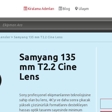
Kiralama Adımları
Blog
Ulaşım
Lensler
Samyang 135 mm T2.2 Cine Lens
Samyang 135
mm T2.2 Cine
Lens
Sony profesyonel ekipmanlarının teknolojisine
sahip olan bu lens, 4K'yı ve daha sonra çıkacak
yüksek çözünürlük formatlarını destekleyen
hassas optik tasarımı sayesinde minimum