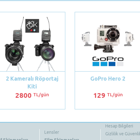
2 Kameralı Röportaj
GoPro Hero 2
Kiti
2800
129
TL/gün
TL/gün
Hesap Bilgileri
Lensler
Gizlilik ve Güvenli