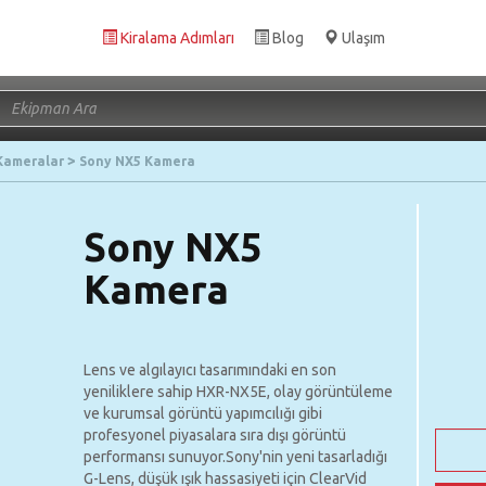
Kiralama Adımları
Blog
Ulaşım
Kameralar
Sony NX5 Kamera
Sony NX5
Kamera
Lens ve algılayıcı tasarımındaki en son
yeniliklere sahip HXR-NX5E, olay görüntüleme
ve kurumsal görüntü yapımcılığı gibi
profesyonel piyasalara sıra dışı görüntü
performansı sunuyor.Sony'nin yeni tasarladığı
G-Lens, düşük ışık hassasiyeti için ClearVid