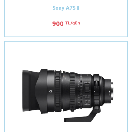
Sony A7S II
900
TL/gün