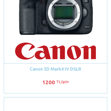
Canon 5D Mark4 IV DSLR
1200
TL/gün