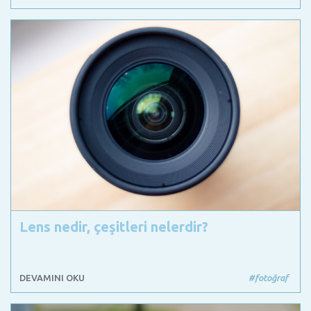
Lens nedir, çeşitleri nelerdir?
DEVAMINI OKU
#fotoğraf