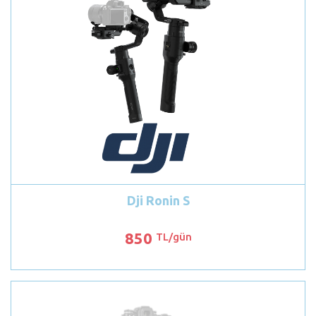
Dji Ronin S
850
TL/gün