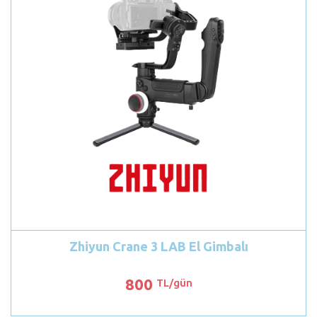
Zhiyun Crane 3 LAB El Gimbalı
800
TL/gün