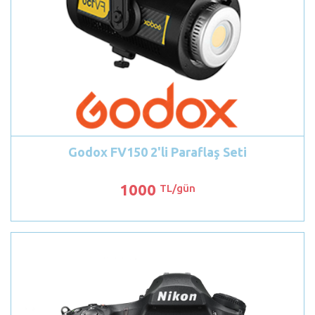
Godox FV150 2'li Paraflaş Seti
1000
TL/gün