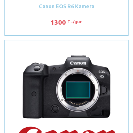
Canon EOS R6 Kamera
1300
TL/gün