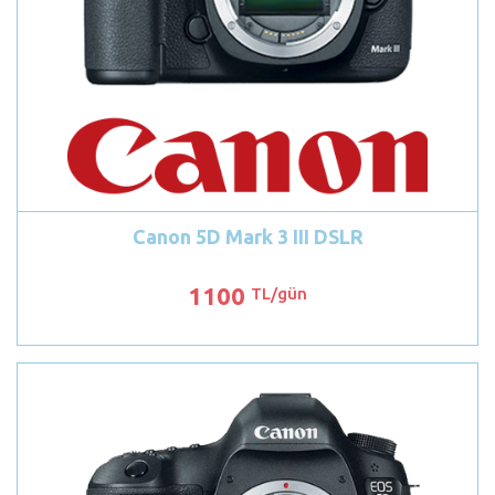
Canon 5D Mark 3 III DSLR
1100
TL/gün