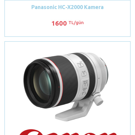
Panasonic HC-X2000 Kamera
1600
TL/gün