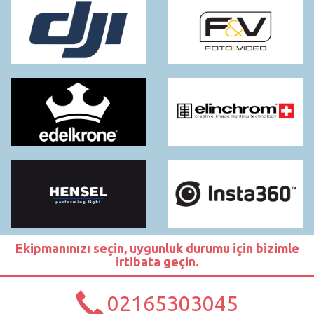
Ekipmanınızı seçin, uygunluk durumu için bizimle
irtibata geçin.
02165303045