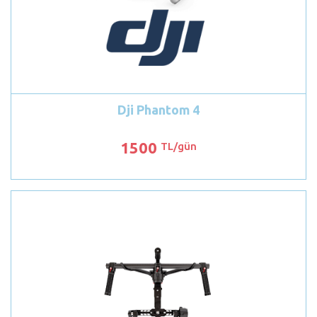
Dji Phantom 4
1500
TL/gün