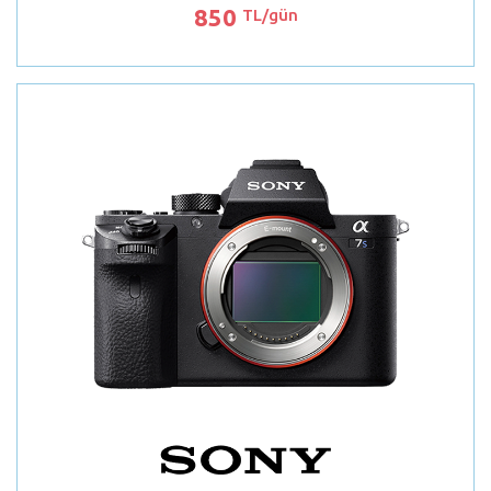
850
TL/gün