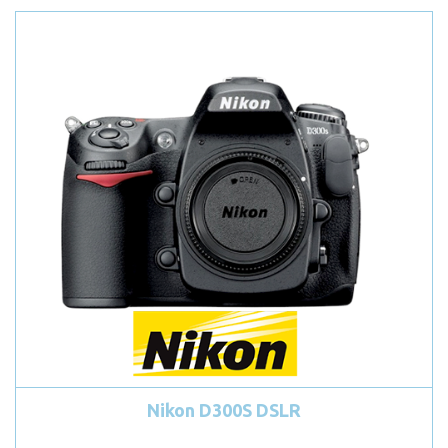
Nikon D300S DSLR