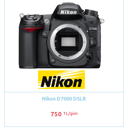
Nikon D7000 DSLR
750
TL/gün