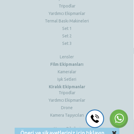
Tripodlar
Yardımcı Ekipmanlar
Termal Baskı Makineleri
Set 1
Set 2
Set 3
Lensler
Film Ekipmanları
Kameralar
Işık Setleri
Kiralık Ekipmanlar
Tripodlar
Yardımcı Ekipmanlar
Drone
Kamera Taşıyıcıları
Öneri ve şikayetleriniz için tıklayın.
Hesap Bilgileri