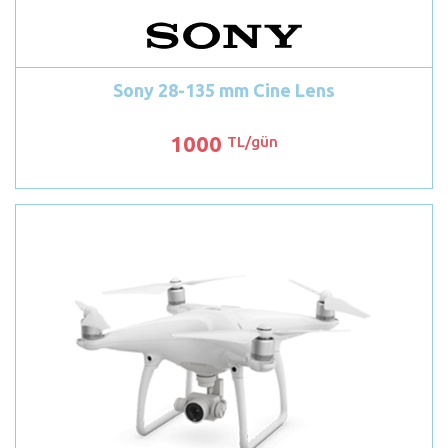
Sony 28-135 mm Cine Lens
1000
TL/gün