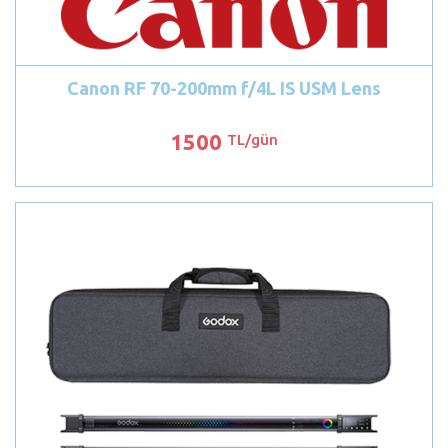
Canon RF 70-200mm f/4L IS USM Lens
1500
TL/gün