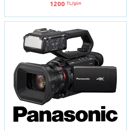
1200
TL/gün