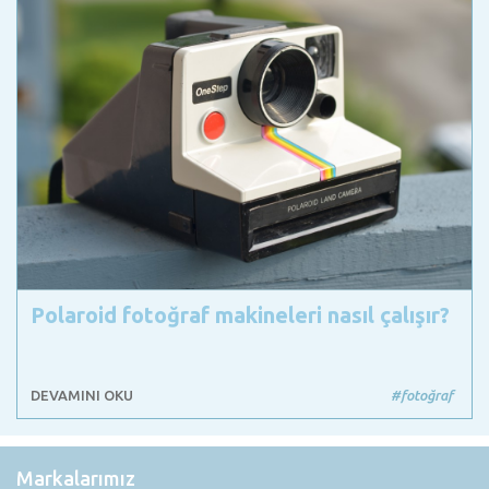
Polaroid fotoğraf makineleri nasıl çalışır?
DEVAMINI OKU
#fotoğraf
Markalarımız