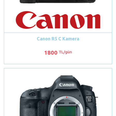
Canon R5 C Kamera
1800
TL/gün