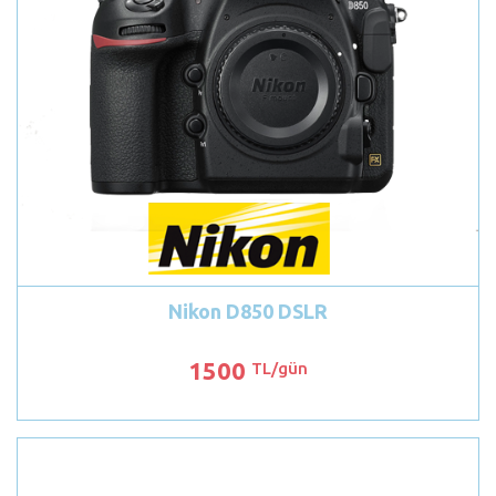
Nikon D850 DSLR
1500
TL/gün