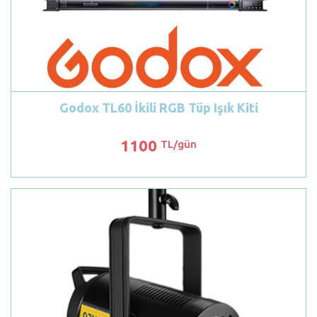
Godox TL60 İkili RGB Tüp Işık Kiti
1100
TL/gün