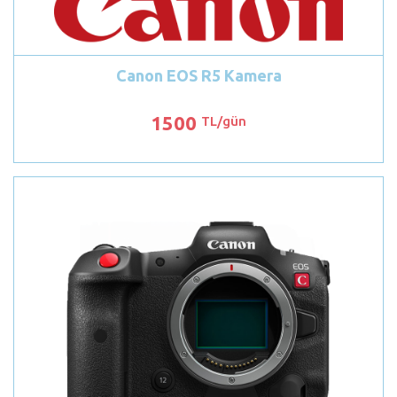
Canon EOS R5 Kamera
1500
TL/gün