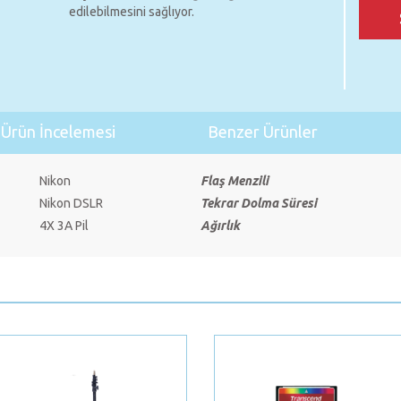
edilebilmesini sağlıyor.
Ürün İncelemesi
Benzer Ürünler
Nikon
Flaş Menzili
Nikon DSLR
Tekrar Dolma Süresi
4X 3A Pil
Ağırlık