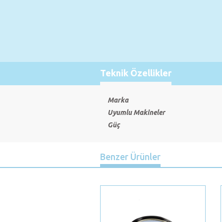
Teknik Özellikler
Marka
Uyumlu Makineler
Güç
Benzer Ürünler
Previous