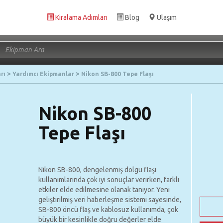
Kiralama Adımları
Blog
Ulaşım
rı
Yardımcı Ekipmanlar
Nikon SB-800 Tepe Flaşı
Nikon SB-800
Tepe Flaşı
Nikon SB-800, dengelenmiş dolgu flaşı
kullanımlarında çok iyi sonuçlar verirken, farklı
etkiler elde edilmesine olanak tanıyor. Yeni
geliştirilmiş veri haberleşme sistemi sayesinde,
SB-800 öncü flaş ve kablosuz kullanımda, çok
büyük bir kesinlikle doğru değerler elde