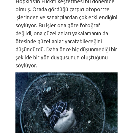
Hopkins'in Flickr'ı keşfetmesi bu dönemde
olmuş. Orada gördüğü çarpıcı otoportre
işlerinden ve sanatçılardan çok etkilendiğini
söylüyor. Bu işler ona göre fotoğraf
değildi, ona güzel anları yakalamanın da
ötesinde güzel anlar yaratabileceğini
düşündürdü. Daha önce hiç düşünmediği bir
şekilde bir yön duygusunun oluştuğunu
söylüyor.