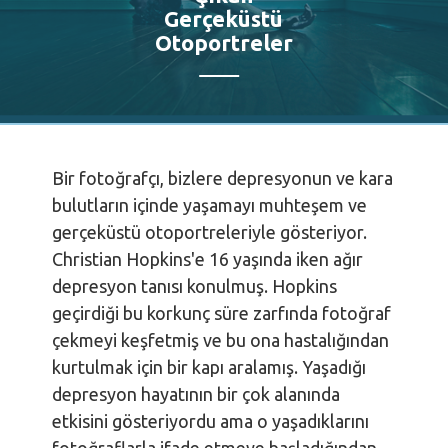
Gerçeküstü
Otoportreler
Bir fotoğrafçı, bizlere depresyonun ve kara
bulutların içinde yaşamayı muhteşem ve
gerçeküstü otoportreleriyle gösteriyor.
Christian Hopkins'e 16 yaşında iken ağır
depresyon tanısı konulmuş. Hopkins
geçirdiği bu korkunç süre zarfında fotoğraf
çekmeyi keşfetmiş ve bu ona hastalığından
kurtulmak için bir kapı aralamış. Yaşadığı
depresyon hayatının bir çok alanında
etkisini gösteriyordu ama o yaşadıklarını