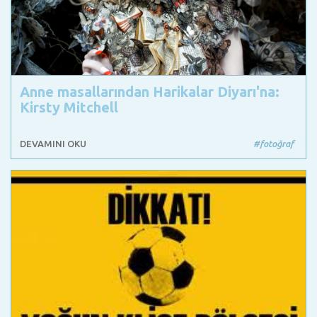
Anne masallarından Harikalar Diyarı'na:
Kirsty Mitchell
DEVAMINI OKU
#fotoğraf