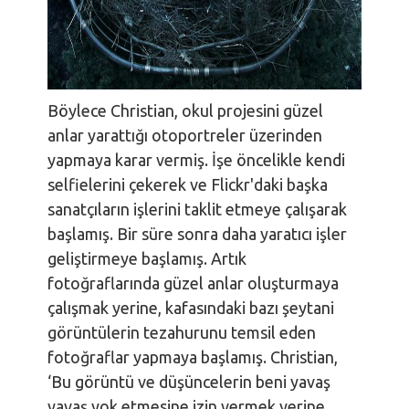
Böylece Christian, okul projesini güzel
anlar yarattığı otoportreler üzerinden
yapmaya karar vermiş. İşe öncelikle kendi
selfielerini çekerek ve Flickr'daki başka
sanatçıların işlerini taklit etmeye çalışarak
başlamış. Bir süre sonra daha yaratıcı işler
geliştirmeye başlamış. Artık
fotoğraflarında güzel anlar oluşturmaya
çalışmak yerine, kafasındaki bazı şeytani
görüntülerin tezahurunu temsil eden
fotoğraflar yapmaya başlamış. Christian,
‘Bu görüntü ve düşüncelerin beni yavaş
yavaş yok etmesine izin vermek yerine,