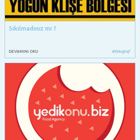
Sıkılmadınız mı ?
DEVAMINI OKU
#fotoğraf