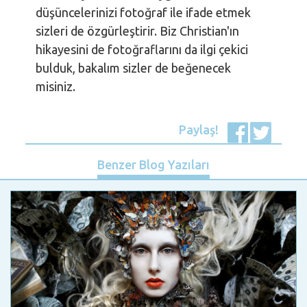
düşüncelerinizi fotoğraf ile ifade etmek
sizleri de özgürleştirir. Biz Christian'ın
hikayesini de fotoğraflarını da ilgi çekici
bulduk, bakalım sizler de beğenecek
misiniz.
Paylaş!
Benzer Blog Yazıları