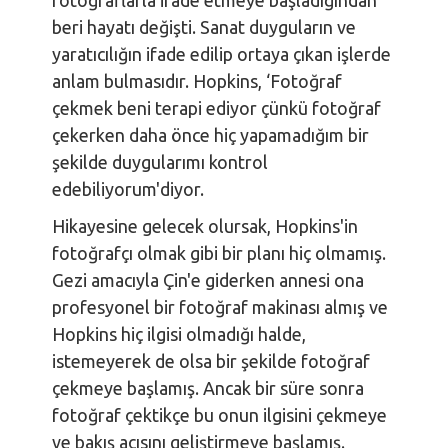
fotoğraflarla ifade etmeye başladığından
beri hayatı değişti. Sanat duyguların ve
yaratıcılığın ifade edilip ortaya çıkan işlerde
anlam bulmasıdır. Hopkins, ‘Fotoğraf
çekmek beni terapi ediyor çünkü fotoğraf
çekerken daha önce hiç yapamadığım bir
şekilde duygularımı kontrol
edebiliyorum'diyor.
Hikayesine gelecek olursak, Hopkins'in
fotoğrafçı olmak gibi bir planı hiç olmamış.
Gezi amacıyla Çin'e giderken annesi ona
profesyonel bir fotoğraf makinası almış ve
Hopkins hiç ilgisi olmadığı halde,
istemeyerek de olsa bir şekilde fotoğraf
çekmeye başlamış. Ancak bir süre sonra
fotoğraf çektikçe bu onun ilgisini çekmeye
ve bakış açısını geliştirmeye başlamış.