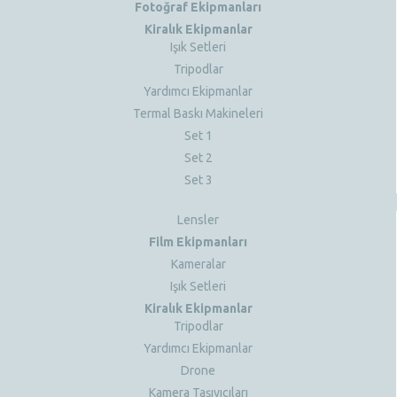
Fotoğraf Ekipmanları
Kiralık Ekipmanlar
Işık Setleri
Tripodlar
Yardımcı Ekipmanlar
Termal Baskı Makineleri
Set 1
Set 2
Set 3
Lensler
Film Ekipmanları
Kameralar
Işık Setleri
Kiralık Ekipmanlar
Tripodlar
Yardımcı Ekipmanlar
Drone
Kamera Taşıyıcıları