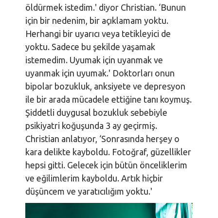
öldürmek istedim.' diyor Christian. ‘Bunun
için bir nedenim, bir açıklamam yoktu.
Herhangi bir uyarıcı veya tetikleyici de
yoktu. Sadece bu şekilde yaşamak
istemedim. Uyumak için uyanmak ve
uyanmak için uyumak.' Doktorları onun
bipolar bozukluk, anksiyete ve depresyon
ile bir arada mücadele ettiğine tanı koymuş.
Şiddetli duygusal bozukluk sebebiyle
psikiyatri koğuşunda 3 ay geçirmiş.
Christian anlatıyor, ‘Sonrasında herşey o
kara delikte kayboldu. Fotoğraf, güzellikler
hepsi gitti. Gelecek için bütün önceliklerim
ve eğilimlerim kayboldu. Artık hiçbir
düşüncem ve yaratıcılığım yoktu.'