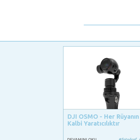
DJI OSMO - Her Rüyanın
Kalbi Yaratıcılıktır
DEVAMINI OKU
#fotoğraf