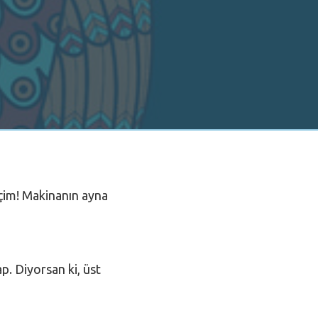
içim! Makinanın ayna
p. Diyorsan ki, üst