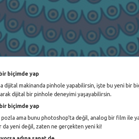
 bir biçimde yap
 dijital makinanda pinhole yapabilirsin, işte bu yeni bir b
rak dijital bir pinhole deneyimi yaşayabilirsin.
i bir biçimde yap
 pozla ama bunu photoshop'ta değil, analog bir film ile ya
da yeni değil, zaten ne gerçekten yeni ki!
uyorsa adına sanat de