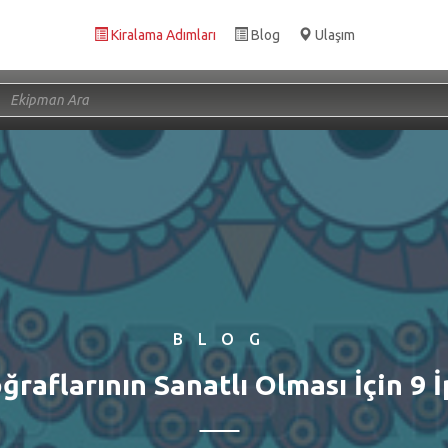
Kiralama Adımları
Blog
Ulaşım
BLOG
ğraflarının Sanatlı Olması İçin 9 