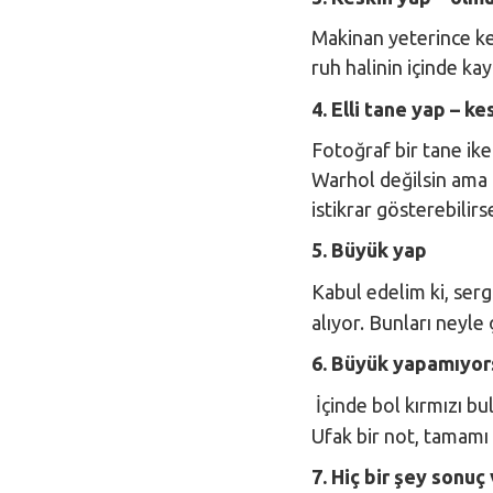
Makinan yeterince kes
ruh halinin içinde ka
4. Elli tane yap – kes
Fotoğraf bir tane ike
Warhol değilsin ama 
istikrar gösterebilir
5. Büyük yap
Kabul edelim ki, ser
alıyor. Bunları neyle
6. Büyük yapamıyor
İçinde bol kırmızı b
Ufak bir not, tamamı 
7. Hiç bir şey sonuç