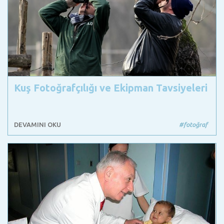
Kuş Fotoğrafçılığı ve Ekipman Tavsiyeleri
DEVAMINI OKU
#fotoğraf