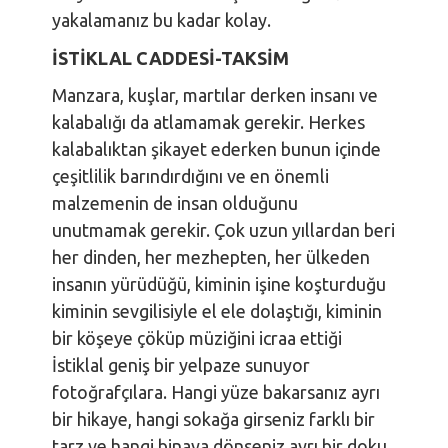
yakalamanız bu kadar kolay.
İSTİKLAL CADDESİ-TAKSİM
Manzara, kuşlar, martılar derken insanı ve
kalabalığı da atlamamak gerekir. Herkes
kalabalıktan şikayet ederken bunun içinde
çeşitlilik barındırdığını ve en önemli
malzemenin de insan olduğunu
unutmamak gerekir. Çok uzun yıllardan beri
her dinden, her mezhepten, her ülkeden
insanın yürüdüğü, kiminin işine koşturduğu
kiminin sevgilisiyle el ele dolaştığı, kiminin
bir köşeye çöküp müziğini icraa ettiği
İstiklal geniş bir yelpaze sunuyor
fotoğrafçılara. Hangi yüze bakarsanız ayrı
bir hikaye, hangi sokağa girseniz farklı bir
tarz ve hangi binaya dönseniz ayrı bir doku