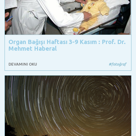
Organ Bağışı Haftası 3-9 Kasım : Prof. Dr.
Mehmet Haberal
DEVAMINI OKU
#fotoğraf