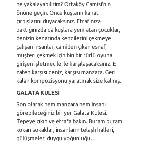
ne yakalayabilirim? Ortaköy Camisi'nin
önüne geçin. Önce kuşların kanat
çırpışlarını duyacaksınız. Etrafınıza
baktığınızda da kuşlara yem atan çocuklar,
denizin kenarında kendilerini çekmeye
çalışan insanlar, camiden çıkan esnaf,
müşteri çekmek için bin bir türlü oyuna
girişen işletmecilerle karşılaşacaksınız. E
zaten karşısı deniz, karşısı manzara. Geri
kalan kompozisyonu yaratmak size kalmış.
GALATA KULESİ
Son olarak hem manzara hem insanı
görebileceğiniz bir yer Galata Kulesi.
Tepeye çıkın ve etrafa bakın. Buram buram
kokan sokaklar, insanların telaşlı halleri,
gülüşmeler, duygu yoğunluğu…