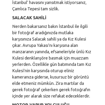
İstanbul' havasını yansıtmak istiyorsanız,
Çamlıca Tepesi tam sizlik.
SALACAK SAHİLİ
Nerden bakarsanız bakın İstanbul ile ilgili
bir fotoğraf aradığınızda mutlaka
karşısınıza Salacak sahili ya da Kız Kulesi
çıkar. Avrupa Yakası'nı karşısına alan
manzaranın yanında, efsaneleriyle ünlü Kız
Kulesi denklanşöre basmak için muazzam
yerlerden. Özellikle gün batımında tam Kız
Kulesi'nin karşısında oturup eliniz
kameranıza giderse, kusursuz bir görüntü
elde etmeniz mümkün. Zira martılar da
gerek fotoğraf çekerken gerek fotoğrafın
içinde yer alarak size refakat edeceklerdir.
MOTOR-VAPUR YOLCULUĞU