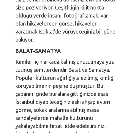
size poz veriyor. Çeşitliliğin kilit nokta
olduğu yerde insanı fotoğraflamak, var
olan hikayelerden görsel hikayeler
yaratmak İstiklal'de yürüyeceğiniz bir güne
bakıyor.
BALAT-SAMATYA
Kimileri için arkada kalmış unutulmaya yüz
tutmuş semtlerdendir Balat ve Samatya.
Popüler kültürün ağırlığıyla ezilmiş, kimliği
koruyabilmenin peşine düşmüştür. Bu
çabanın içinde buralara gittiğinizde esas
İstanbul diyebileceğiniz eski ahşap evleri
görme, sokak aralarına atılmış masa
sandalyelerde mahalle kültürünü
yakalayabilme fırsatı elde edebilirsiniz.