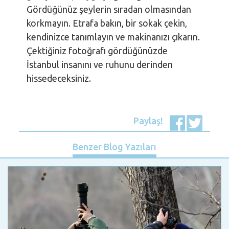
Gördüğünüz şeylerin sıradan olmasından
korkmayın. Etrafa bakın, bir sokak çekin,
kendinizce tanımlayın ve makinanızı çıkarın.
Çektiğiniz fotoğrafı gördüğünüzde
İstanbul insanını ve ruhunu derinden
hissedeceksiniz.
Paylaş!
Benzer Blog Yazıları