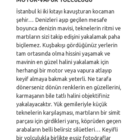
İstanbul ki iki kıtayı kavuşturan kocaman
şehir… Denizleri aşıp geçilen mesafe
boyunca denizin mavisi, teknelerin ritmi ve
martıların sizi takip edişini yakalamak paha
biçilemez. Kuşbakışı gördüğünüz yerlerin
tam ortasında olma hissini yaşamak ve
mavinin en güzel halini yakalamak için
herhangi bir motor veya vapura atlayıp
keyif almaya bakmak yeterli. Ne tarafa
dönerseniz dönün renklerin en güzellerini,
karmaşanın bile tatlı halini objektifiniz
yakalayacaktır. Yük gemileriyle küçük
teknelerin karşılaşması, martıların bir simit
parçası için girdikleri yarış, köprüden geçen
arabaların belli belirsiz silüetleri… Keyifli
bir yolculukla birlikte eşsiz fotoğraflar