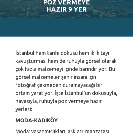
POZ VERMEYE
HAZIR 9 YER
İstanbul hem tarihi dokusu hem iki kıtayı
kavuşturması hem de ruhuyla görsel olarak
çok fazla malzemeyi içinde barındırıyor. Bu
görsel malzemeler şehir insanı için
fotoğraf çekmeden duramayacağı bir
ortam yaratıyor. İşte İstanbul'un dokusuyla,
havasıyla, ruhuyla poz vermeye hazır
yerleri:
MODA-KADIKÖY
Moda; yaşanmışlıkları, aşkları, manzarası,