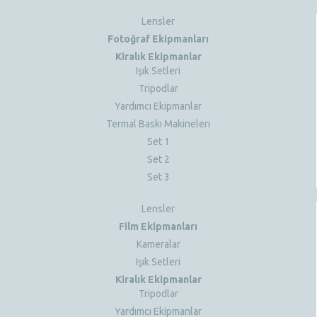
Lensler
Fotoğraf Ekipmanları
Kiralık Ekipmanlar
Işık Setleri
Tripodlar
Yardımcı Ekipmanlar
Termal Baskı Makineleri
Set 1
Set 2
Set 3
Lensler
Film Ekipmanları
Kameralar
Işık Setleri
Kiralık Ekipmanlar
Tripodlar
Yardımcı Ekipmanlar