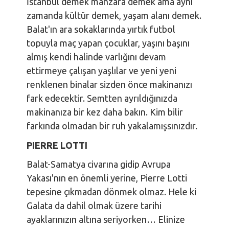
İstanbul demek manzara demek ama aynı
zamanda kültür demek, yaşam alanı demek.
Balat'ın ara sokaklarında yırtık futbol
topuyla maç yapan çocuklar, yaşını başını
almış kendi halinde varlığını devam
ettirmeye çalışan yaşlılar ve yeni yeni
renklenen binalar sizden önce makinanızı
fark edecektir. Semtten ayrıldığınızda
makinanıza bir kez daha bakın. Kim bilir
farkında olmadan bir ruh yakalamışsınızdır.
PIERRE LOTTI
Balat-Samatya civarına gidip Avrupa
Yakası'nın en önemli yerine, Pierre Lotti
tepesine çıkmadan dönmek olmaz. Hele ki
Galata da dahil olmak üzere tarihi
ayaklarınızın altına seriyorken… Elinize