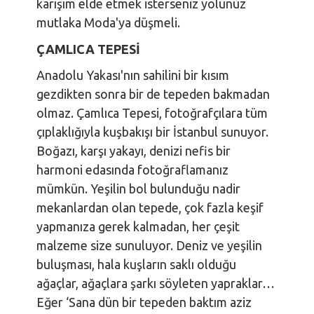
karışım elde etmek isterseniz yolunuz
mutlaka Moda'ya düşmeli.
ÇAMLICA TEPESİ
Anadolu Yakası'nın sahilini bir kısım
gezdikten sonra bir de tepeden bakmadan
olmaz. Çamlıca Tepesi, fotoğrafçılara tüm
çıplaklığıyla kuşbakışı bir İstanbul sunuyor.
Boğazı, karşı yakayı, denizi nefis bir
harmoni edasında fotoğraflamanız
mümkün. Yeşilin bol bulunduğu nadir
mekanlardan olan tepede, çok fazla keşif
yapmanıza gerek kalmadan, her çeşit
malzeme size sunuluyor. Deniz ve yeşilin
buluşması, hala kuşların saklı olduğu
ağaçlar, ağaçlara şarkı söyleten yapraklar…
Eğer ‘Sana dün bir tepeden baktım aziz