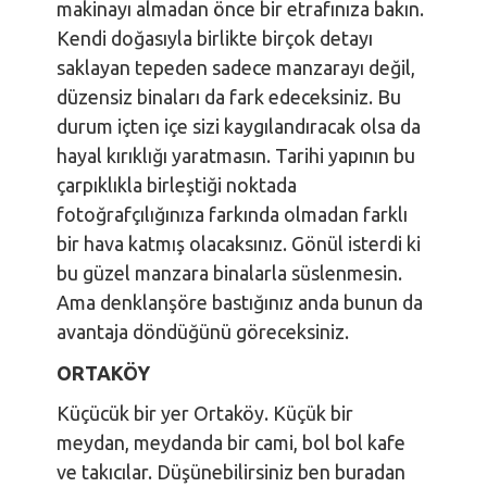
makinayı almadan önce bir etrafınıza bakın.
Kendi doğasıyla birlikte birçok detayı
saklayan tepeden sadece manzarayı değil,
düzensiz binaları da fark edeceksiniz. Bu
durum içten içe sizi kaygılandıracak olsa da
hayal kırıklığı yaratmasın. Tarihi yapının bu
çarpıklıkla birleştiği noktada
fotoğrafçılığınıza farkında olmadan farklı
bir hava katmış olacaksınız. Gönül isterdi ki
bu güzel manzara binalarla süslenmesin.
Ama denklanşöre bastığınız anda bunun da
avantaja döndüğünü göreceksiniz.
ORTAKÖY
Küçücük bir yer Ortaköy. Küçük bir
meydan, meydanda bir cami, bol bol kafe
ve takıcılar. Düşünebilirsiniz ben buradan